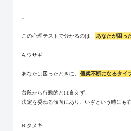
↓
この心理テストで分かるのは、
あなたが困っ
A,ウサギ
あなたは困ったときに、
優柔不断になるタイ
普段から行動的とは言えず、
決定を委ねる傾向にあり、いざという時にも
B,タヌキ