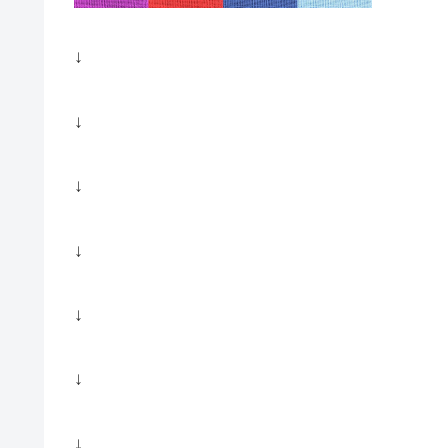
↓
↓
↓
↓
↓
↓
↓