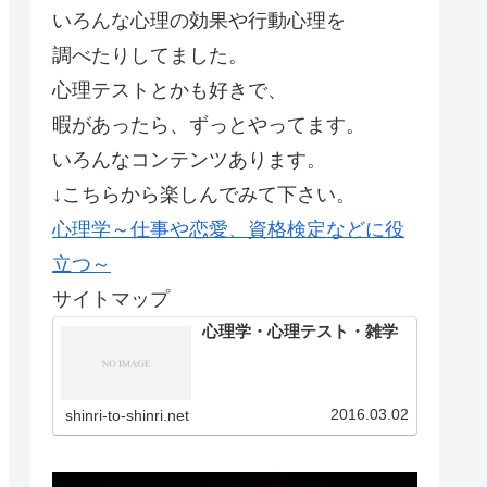
いろんな心理の効果や行動心理を
調べたりしてました。
心理テストとかも好きで、
暇があったら、ずっとやってます。
いろんなコンテンツあります。
↓こちらから楽しんでみて下さい。
心理学～仕事や恋愛、資格検定などに役
立つ～
サイトマップ
心理学・心理テスト・雑学
2016.03.02
shinri-to-shinri.net