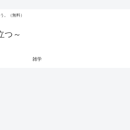
う。（無料）
立つ～
雑学