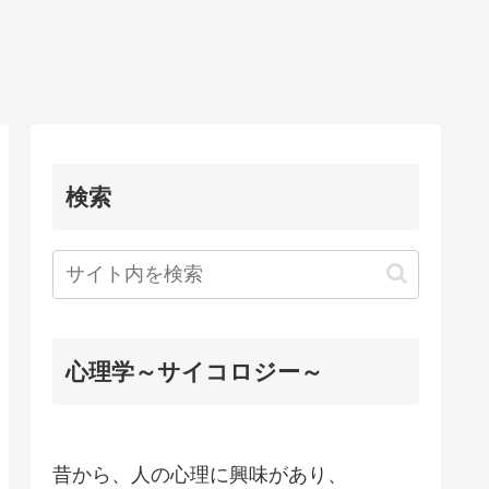
検索
心理学～サイコロジー～
昔から、人の心理に興味があり、