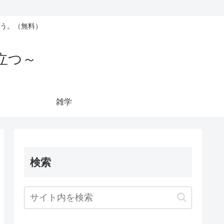
う。（無料）
立つ～
雑学
検索