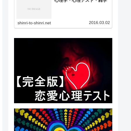
心理学・心理テスト・雑学
2016.03.02
shinri-to-shinri.net