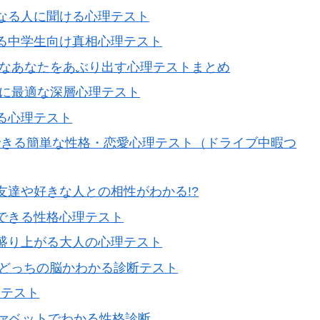
になる人に聞ける心理テスト
きる中学生向け真相心理テスト
ブなあなたをあぶり出す心理テストまとめ
時に最適な深層心理テスト
る心理テスト
できる簡単な性格・恋愛心理テスト（ドライブ中暇つ
友達や好きな人との相性がわかる!?
視できる性格心理テスト
で盛り上がる大人の心理テスト
&どっちの脳かわかる診断テスト
理テスト
ファベットでわかる性格診断