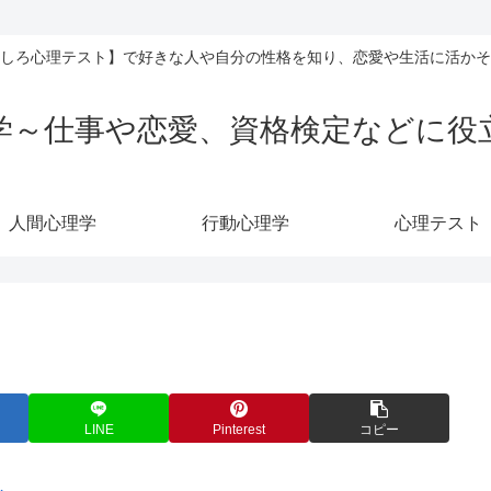
しろ心理テスト】で好きな人や自分の性格を知り、恋愛や生活に活かそ
学～仕事や恋愛、資格検定などに役
人間心理学
行動心理学
心理テスト
LINE
Pinterest
コピー