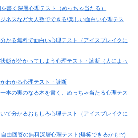
詞を書く深層心理テスト（めっちゃ当たる）
ジネスなど大人数でできる!楽しい面白い心理テス
が分かる無料で面白い心理テスト（アイスブレイクに
神状態が分かってしまう心理テスト・診断（人によっ
るかわかる心理テスト・診断
で一本の実のなる木を書く、めっちゃ当たる心理テス
書いて分かるおもしろ心理テスト（アイスブレイクに
自由回答の無料深層心理テスト(爆笑できるかも!?)