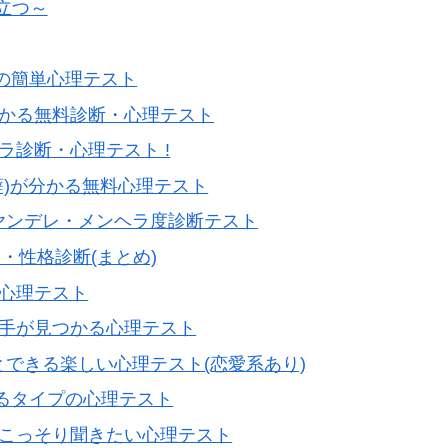
立つ～
クの簡単心理テスト
わかる無料診断・心理テスト
ラ診断・心理テスト !
癖)が分かる無料心理テスト
ヤンデレ・メンヘラ度診断テスト
・性格診断(まとめ)
る心理テスト
相手が見つかる心理テスト
とできる楽しい心理テスト(恋愛系あり)
えるタイプの心理テスト
にこっそり聞きたい心理テスト