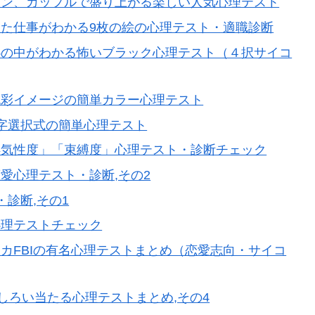
コン、カップルで盛り上がる楽しい人気心理テスト
た仕事がわかる9枚の絵の心理テスト・適職診断
心の中がわかる怖いブラック心理テスト（４択サイコ
色彩イメージの簡単カラー心理テスト
字選択式の簡単心理テスト
浮気性度」「束縛度」心理テスト・診断チェック
愛心理テスト・診断,その2
診断,その1
心理テストチェック
カFBIの有名心理テストまとめ（恋愛志向・サイコ
しろい当たる心理テストまとめ,その4