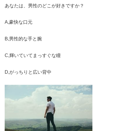
あなたは、男性のどこが好きですか？
A,豪快な口元
B,男性的な手と腕
C,輝いていてまっすぐな瞳
D,がっちりと広い背中