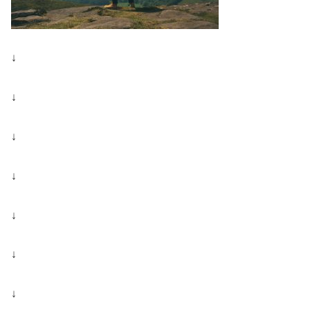
↓
↓
↓
↓
↓
↓
↓