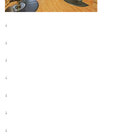
↓
↓
↓
↓
↓
↓
↓