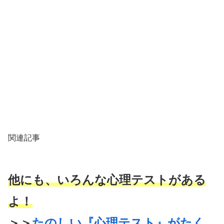
関連記事
他にも、いろんな心理テストがある
よ！
＞＞
たのしい『心理テスト』がたく