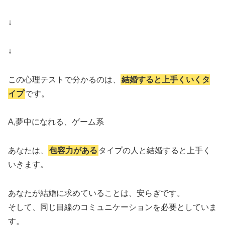
↓
↓
この心理テストで分かるのは、
結婚すると上手くいくタ
イプ
です。
A,夢中になれる、ゲーム系
あなたは、
包容力がある
タイプの人と結婚すると上手く
いきます。
あなたが結婚に求めていることは、安らぎです。
そして、同じ目線のコミュニケーションを必要としていま
す。