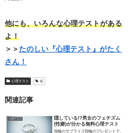
他にも、いろんな心理テストがある
よ！
＞＞
たのしい『心理テスト』がたく
さん！
心理テスト
絵
関連記事
隠している!?男女のフェチズム
心理テスト
(性癖)が分かる無料心理テスト
指輪のサプライズ指輪のプレゼントで、