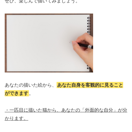
ぜひ、楽しんで描いてみましょう。
あなたの描いた絵から、
あなた自身を客観的に見ること
ができます
。
・一匹目に描いた猫から、あなたの「外面的な自分」が分
かります。