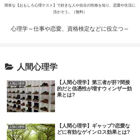
簡単な【おもしろ心理テスト】で好きな人や自分の性格を知り、恋愛や生活に
活かそう。（無料）
心理学～仕事や恋愛、資格検定などに役立つ～
人間心理学
【人間心理学】第三者が肝?間接
人間心理学
的だと信憑性が増すウィンザー効
果とは?
【人間心理学】ギャップ?恋愛な
人間心理学
どに有効なゲインロス効果とは?