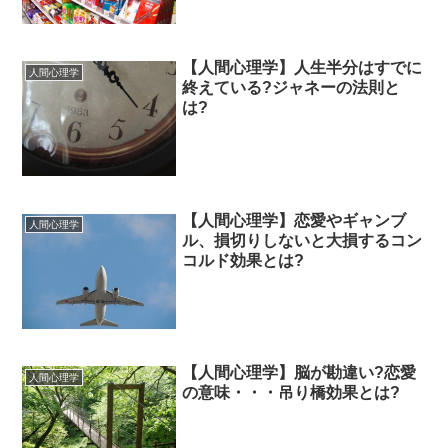
【人間心理学】人生半分はすでに
人間心理学
終えている?ジャネーの法則と
は?
【人間心理学】恋愛やギャンブ
人間心理学
ル、損切りしないと大損するコン
コルド効果とは?
【人間心理学】脳が勘違い?恋愛
人間心理学
の意味・・・吊り橋効果とは?