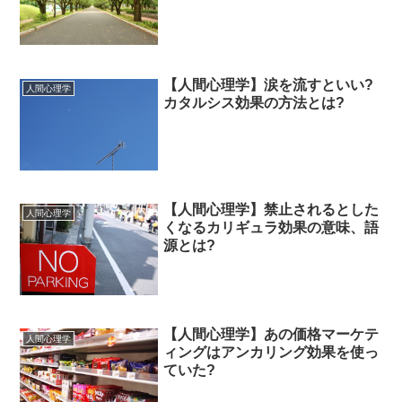
【人間心理学】涙を流すといい?
人間心理学
カタルシス効果の方法とは?
【人間心理学】禁止されるとした
人間心理学
くなるカリギュラ効果の意味、語
源とは?
【人間心理学】あの価格マーケテ
人間心理学
ィングはアンカリング効果を使っ
ていた?