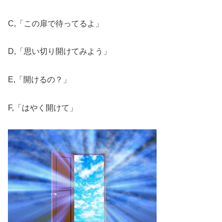
C,「この扉で待ってるよ」
D,「思い切り開けてみよう」
E,「開けるの？」
F,「はやく開けて」