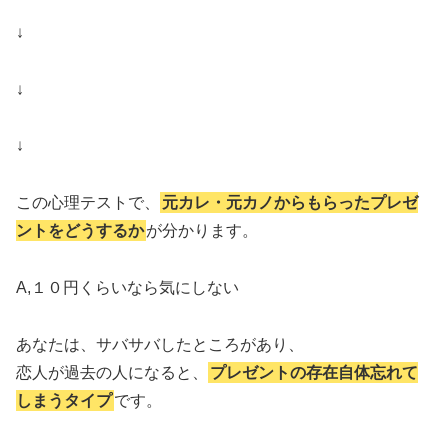
↓
↓
↓
この心理テストで、
元カレ・元カノからもらったプレゼ
ントをどうするか
が分かります。
A,１０円くらいなら気にしない
あなたは、サバサバしたところがあり、
恋人が過去の人になると、
プレゼントの存在自体忘れて
しまうタイプ
です。