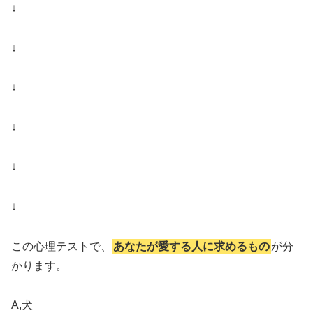
↓
↓
↓
↓
↓
↓
この心理テストで、
あなたが愛する人に求めるもの
が分
かります。
A,犬