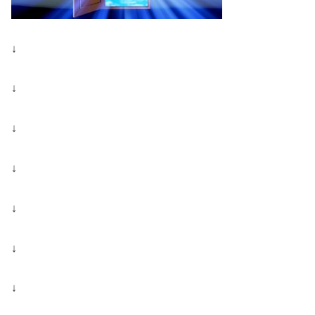
↓
↓
↓
↓
↓
↓
↓