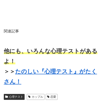
関連記事
他にも、いろんな心理テストがある
よ！
＞＞
たのしい『心理テスト』がたく
さん！
心理テスト
カップル
恋愛