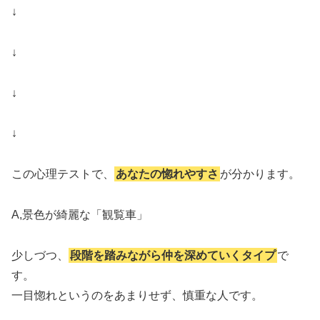
↓
↓
↓
↓
この心理テストで、
あなたの惚れやすさ
が分かります。
A,景色が綺麗な「観覧車」
少しづつ、
段階を踏みながら仲を深めていくタイプ
で
す。
一目惚れというのをあまりせず、慎重な人です。