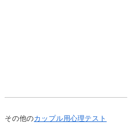
その他の
カップル用心理テスト