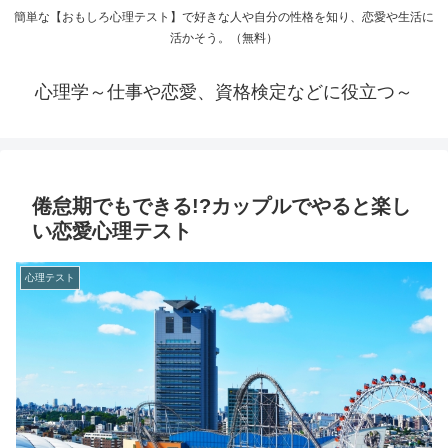
簡単な【おもしろ心理テスト】で好きな人や自分の性格を知り、恋愛や生活に
活かそう。（無料）
心理学～仕事や恋愛、資格検定などに役立つ～
倦怠期でもできる!?カップルでやると楽し
い恋愛心理テスト
心理テスト